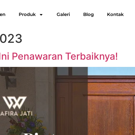
ien
Produk
Galeri
Blog
Kontak
2023
 Ini Penawaran Terbaiknya!