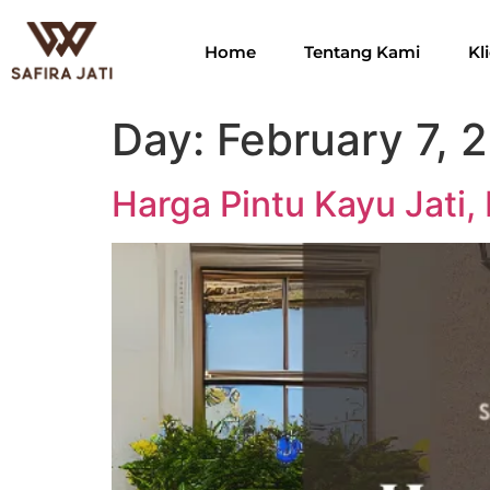
Home
Tentang Kami
Kl
Day:
February 7, 
Harga Pintu Kayu Jati,