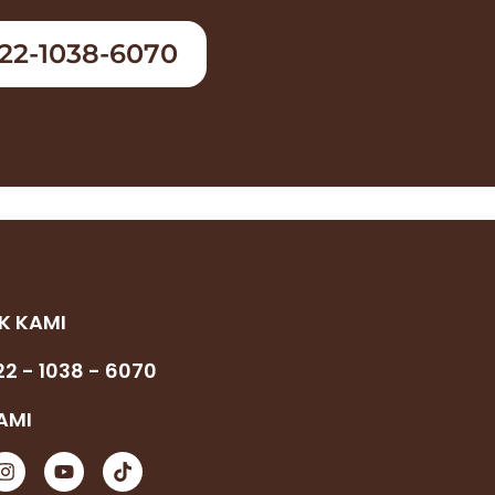
22-1038-6070
K KAMI
2 - 1038 - 6070
KAMI