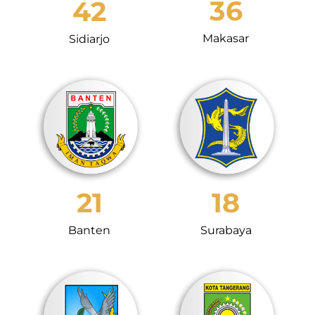
36
42
Makasar
Sidiarjo
21
18
Banten
Surabaya