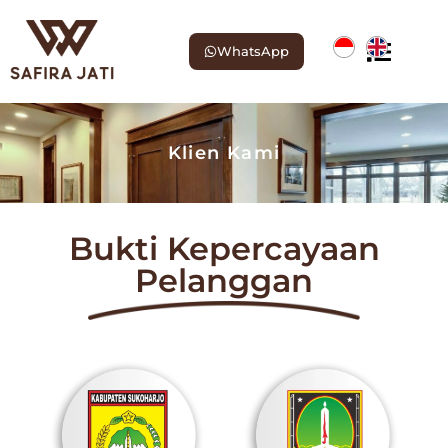
WhatsApp
Klien Kami
Bukti Kepercayaan
Pelanggan