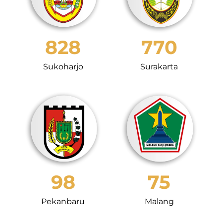
828
770
Sukoharjo
Surakarta
98
75
Pekanbaru
Malang