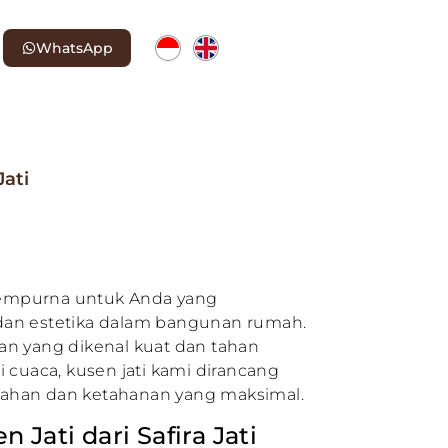
WhatsApp
Jati
 sempurna untuk Anda yang
an estetika dalam bangunan rumah.
ihan yang dikenal kuat dan tahan
 cuaca, kusen jati kami dirancang
ahan dan ketahanan yang maksimal.
Jati dari Safira Jati