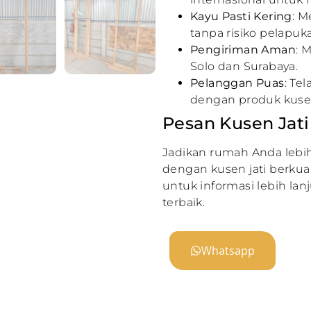
Kayu Pasti Kering
: 
tanpa risiko pelapuk
Pengiriman Aman
: 
Solo dan Surabaya.
Pelanggan Puas
: Te
dengan produk kuse
Pesan Kusen Jat
Jadikan rumah Anda lebi
dengan kusen jati berkuali
untuk informasi lebih l
terbaik.
Whatsapp