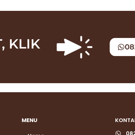
, KLIK
08
MENU
KONTA
082