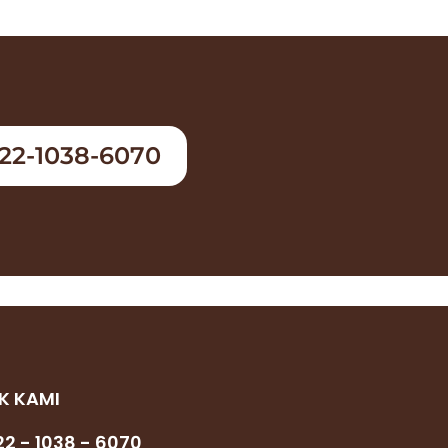
22-1038-6070
K KAMI
2 - 1038 - 6070