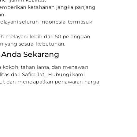
Memberikan ketahanan jangka panjang
an.
Melayani seluruh Indonesia, termasuk
lah melayani lebih dari 50 pelanggan
n yang sesuai kebutuhan.
i Anda Sekarang
h kokoh, tahan lama, dan menawan
tas dari Safira Jati. Hubungi kami
anjut dan mendapatkan penawaran harga